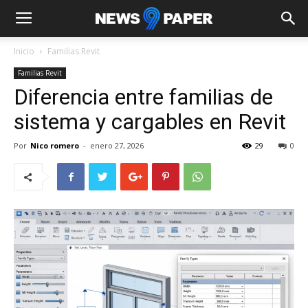
Inicio
Familias Revit
Familias Revit
Diferencia entre familias de
sistema y cargables en Revit
Por
Nico romero
-
enero 27, 2026
29
0