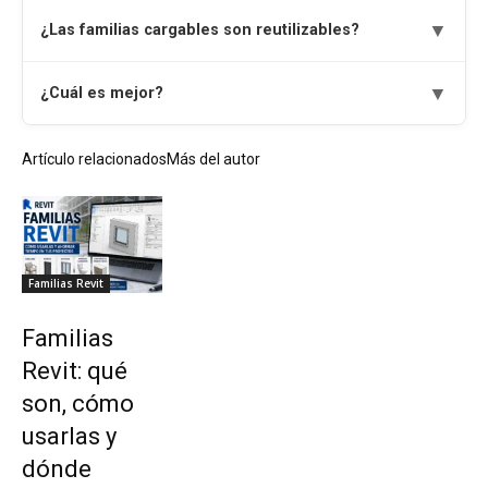
▼
¿Las familias cargables son reutilizables?
▼
¿Cuál es mejor?
Artículo relacionados
Más del autor
Familias Revit
Familias
Revit: qué
son, cómo
usarlas y
dónde