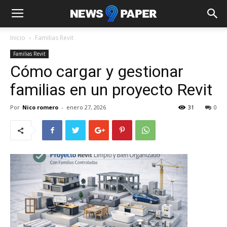
Inicio
Familias Revit
Familias Revit
Cómo cargar y gestionar
familias en un proyecto Revit
Por
Nico romero
-
enero 27, 2026
31
0