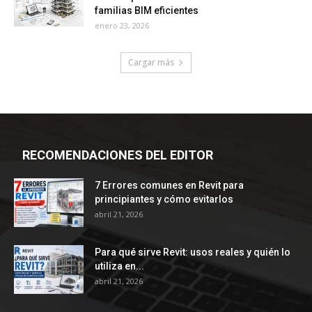
familias BIM eficientes
enero 23, 2026
Cargar más
RECOMENDACIONES DEL EDITOR
7 Errores comunes en Revit para
principiantes y cómo evitarlos
abril 21, 2026
Para qué sirve Revit: usos reales y quién lo
utiliza en...
abril 21, 2026