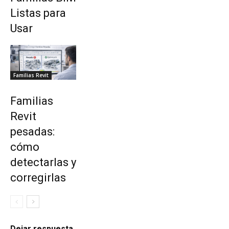
Listas para
Usar
Familias Revit
Familias
Revit
pesadas:
cómo
detectarlas y
corregirlas
Dejar respuesta