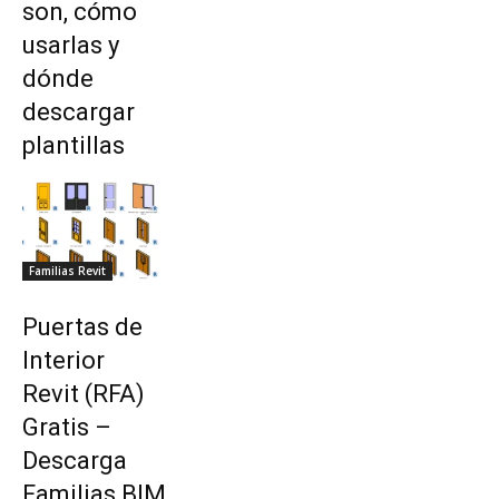
son, cómo
usarlas y
dónde
descargar
plantillas
Familias Revit
Puertas de
Interior
Revit (RFA)
Gratis –
Descarga
Familias BIM