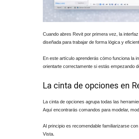
Cuando abres Revit por primera vez, la interf
diseñada para trabajar de forma lógica y eficie
En este artículo aprenderás cómo funciona la in
orientarte correctamente si estás empezando d
La cinta de opciones en Re
La cinta de opciones agrupa todas las herramien
Aquí encontrarás comandos para modelar, modifi
Al principio es recomendable familiarizarse co
Vista.