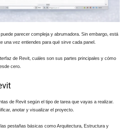
az puede parecer compleja y abrumadora. Sin embargo, está
nte una vez entiendes para qué sirve cada panel.
terfaz de Revit, cuáles son sus partes principales y cómo
esde cero.
vit
tas de Revit según el tipo de tarea que vayas a realizar.
car, anotar y visualizar el proyecto.
n las pestañas básicas como Arquitectura, Estructura y