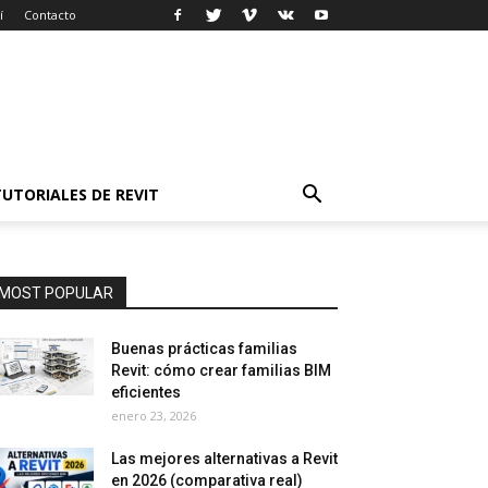
í
Contacto
TUTORIALES DE REVIT
MOST POPULAR
Buenas prácticas familias
Revit: cómo crear familias BIM
eficientes
enero 23, 2026
Las mejores alternativas a Revit
en 2026 (comparativa real)