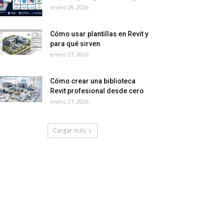
enero 28, 2026
Cómo usar plantillas en Revit y
para qué sirven
enero 27, 2026
Cómo crear una biblioteca
Revit profesional desde cero
enero 27, 2026
Cargar más