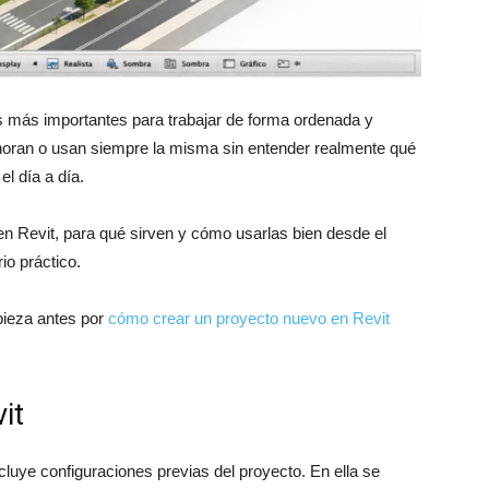
os más importantes para trabajar de forma ordenada y
gnoran o usan siempre la misma sin entender realmente qué
el día a día.
s en Revit, para qué sirven y cómo usarlas bien desde el
io práctico.
pieza antes por
cómo crear un proyecto nuevo en Revit
it
cluye configuraciones previas del proyecto. En ella se