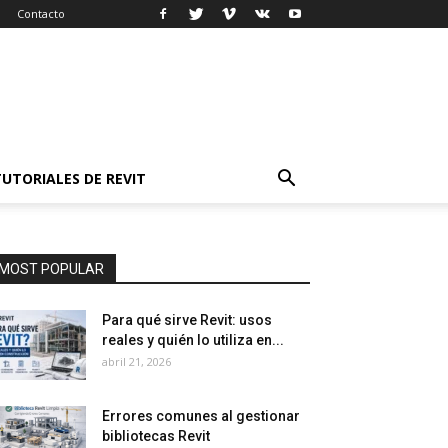
Contacto
TUTORIALES DE REVIT
MOST POPULAR
Para qué sirve Revit: usos
reales y quién lo utiliza en...
abril 21, 2026
Errores comunes al gestionar
bibliotecas Revit