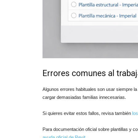
Errores comunes al trabaja
Algunos errores habituales son usar siempre la m
cargar demasiadas familias innecesarias.
Si quieres evitar estos fallos, revisa también
lo
Para documentación oficial sobre plantillas y c
ayuda oficial de Revit
.