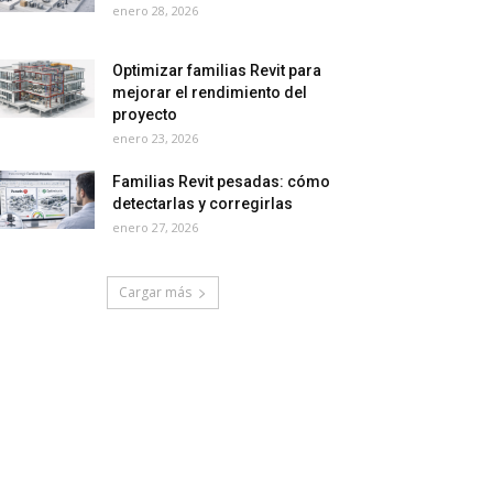
enero 28, 2026
Optimizar familias Revit para
mejorar el rendimiento del
proyecto
enero 23, 2026
Familias Revit pesadas: cómo
detectarlas y corregirlas
enero 27, 2026
Cargar más