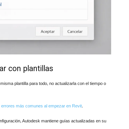
r con plantillas
isma plantilla para todo, no actualizarla con el tiempo o
s errores más comunes al empezar en Revit
.
onfiguración, Autodesk mantiene guías actualizadas en su