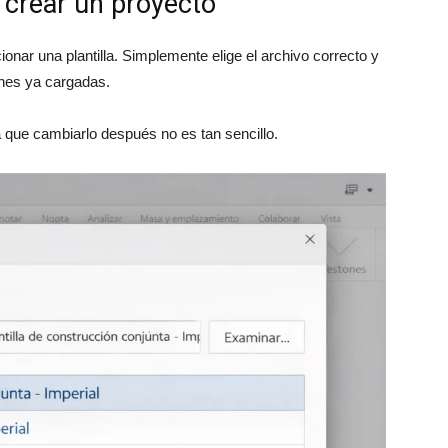
l crear un proyecto
ionar una plantilla. Simplemente elige el archivo correcto y
ones ya cargadas.
a que cambiarlo después no es tan sencillo.