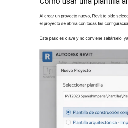
Cómo usar una plantilla a
Al crear un proyecto nuevo, Revit te pide selecc
el proyecto se abrirá con todas las configuraci
Este paso es clave y no conviene saltárselo, y