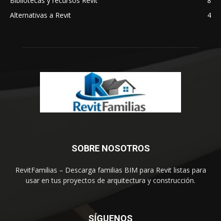
Bibliotecas y recursos Revit
8
Alternativas a Revit
4
SOBRE NOSOTROS
RevitFamilias – Descarga familias BIM para Revit listas para
usar en tus proyectos de arquitectura y construcción.
SÍGUENOS