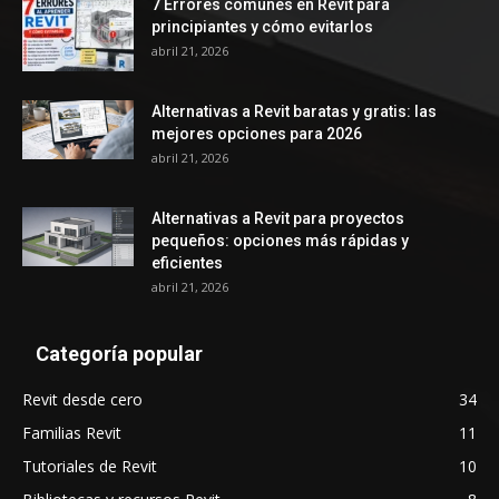
7 Errores comunes en Revit para
principiantes y cómo evitarlos
abril 21, 2026
Alternativas a Revit baratas y gratis: las
mejores opciones para 2026
abril 21, 2026
Alternativas a Revit para proyectos
pequeños: opciones más rápidas y
eficientes
abril 21, 2026
Categoría popular
Revit desde cero
34
Familias Revit
11
Tutoriales de Revit
10