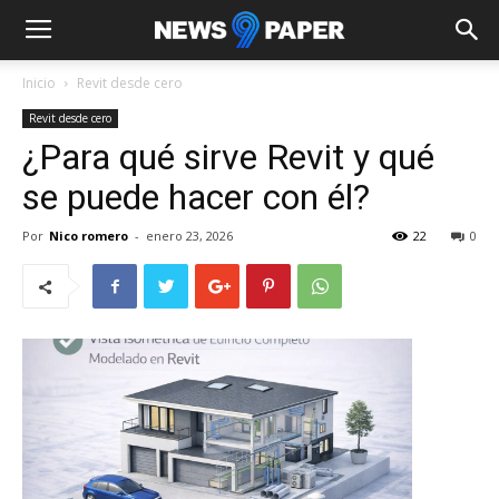
Inicio
Revit desde cero
Revit desde cero
¿Para qué sirve Revit y qué
se puede hacer con él?
Por
Nico romero
-
enero 23, 2026
22
0