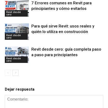
7 Errores comunes en Revit para
principiantes y cómo evitarlos
Revit desde
cero
Para qué sirve Revit: usos reales y
quién lo utiliza en construcción
Revit desde
cero
Revit desde cero: guía completa paso
a paso para principiantes
Revit desde
cero
Dejar respuesta