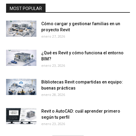
MOST POPULAR
Cómo cargar y gestionar familias en un
proyecto Revit
enero 27, 2026
¿Qué es Revit y cómo funciona el entorno
BIM?
enero 23, 2026
Bibliotecas Revit compartidas en equipo:
buenas prácticas
enero 28, 2026
Revit o AutoCAD: cuál aprender primero
según tu perfil
enero 23, 2026