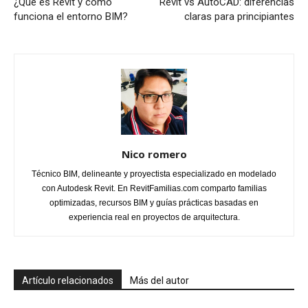
¿Qué es Revit y cómo
Revit vs AutoCAD: diferencias
funciona el entorno BIM?
claras para principiantes
Nico romero
Técnico BIM, delineante y proyectista especializado en modelado
con Autodesk Revit. En RevitFamilias.com comparto familias
optimizadas, recursos BIM y guías prácticas basadas en
experiencia real en proyectos de arquitectura.
Artículo relacionados
Más del autor