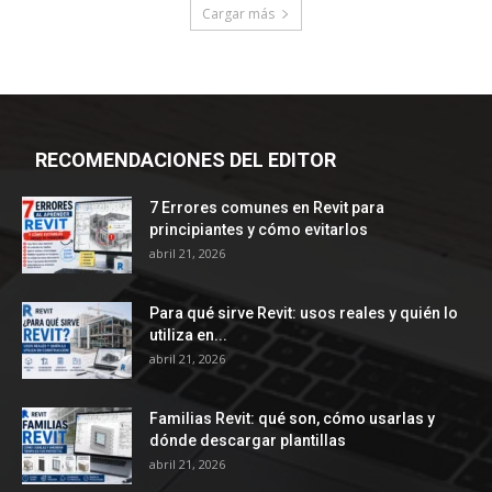
Cargar más
RECOMENDACIONES DEL EDITOR
7 Errores comunes en Revit para
principiantes y cómo evitarlos
abril 21, 2026
Para qué sirve Revit: usos reales y quién lo
utiliza en...
abril 21, 2026
Familias Revit: qué son, cómo usarlas y
dónde descargar plantillas
abril 21, 2026