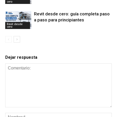
cero
Revit desde cero: guía completa paso
a paso para principiantes
Revit desde
cero
Dejar respuesta