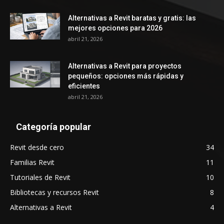
Alternativas a Revit baratas y gratis: las
mejores opciones para 2026
abril 21, 2026
Alternativas a Revit para proyectos
pequeños: opciones más rápidas y
eficientes
abril 21, 2026
Categoría popular
Revit desde cero
34
Familias Revit
11
Tutoriales de Revit
10
Bibliotecas y recursos Revit
8
Alternativas a Revit
4